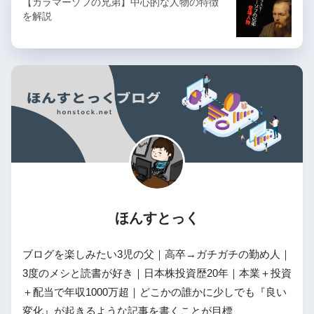
【カラマーゾフの兄弟】中心的な人物の特徴
を解説
ほんすとっく
ブログを楽しみたい3児の父｜高卒→ガチガチの勤め人｜
3度のメシと読書が好き｜日本株投資歴20年｜本業＋投資
＋配当で年収1000万超｜どこかの誰かに少しでも『良い
変化』が起きるような記事を書くことが目標