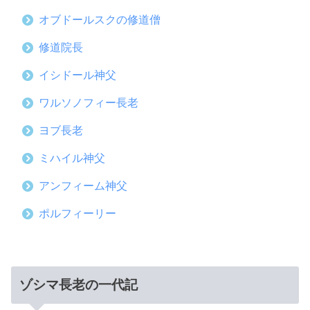
オブドールスクの修道僧
修道院長
イシドール神父
ワルソノフィー長老
ヨブ長老
ミハイル神父
アンフィーム神父
ポルフィーリー
ゾシマ長老の一代記