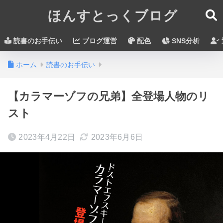
ほんすとっくブログ
読書のお手伝い
ブログ運営
配色
SNS分析
ホーム
読書のお手伝い
【カラマーゾフの兄弟】全登場人物のリ
スト
2023年4月22日
2023年6月6日