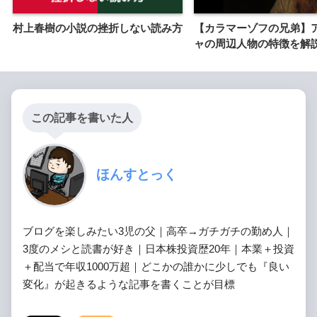
村上春樹の小説の挫折しない読み方
【カラマーゾフの兄弟】
ャの周辺人物の特徴を解
この記事を書いた人
ほんすとっく
ブログを楽しみたい3児の父｜高卒→ガチガチの勤め人｜
3度のメシと読書が好き｜日本株投資歴20年｜本業＋投資
＋配当で年収1000万超｜どこかの誰かに少しでも『良い
変化』が起きるような記事を書くことが目標