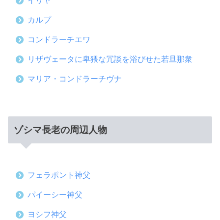
イリヤ
カルプ
コンドラーチエワ
リザヴェータに卑猥な冗談を浴びせた若旦那衆
マリア・コンドラーチヴナ
ゾシマ長老の周辺人物
フェラポント神父
パイーシー神父
ヨシフ神父