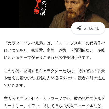
『カラマーゾフの兄弟』は、ドストエフスキーの代表作の
ひとつであり、家族愛、宗教、道徳、人間関係など、多岐
にわたるテーマが盛りこまれた名作長編小説です。
この小説に登場するキャラクターたちは、それぞれの背景
や信念に基づいた複雑な人間模様を持ち、読者を引き込ん
でいきます。
主人公のアレクセイ・カラマーゾフや、彼の兄弟であるド
ミートリー、イワン、そして彼らの父親フョードルなど、