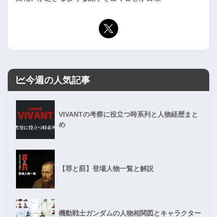
今週の人気記事
VIVANTの考察に役立つ時系列と人物経歴まと
め
【罪と罰】登場人物一覧と解説
機動戦士ガンダムの人物相関図とキャラクター