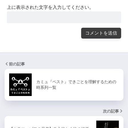
上に表示された文字を入力してください。
前の記事
カミュ『ペスト』できごとを理解するための
時系列一覧
次の記事