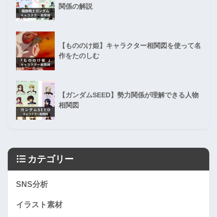
関係の解説
【もののけ姫】キャラクター相関図を使って名
作をたのしむ
【ガンダムSEED】勢力関係が理解できる人物
相関図
カテゴリー
SNS分析
イラスト素材