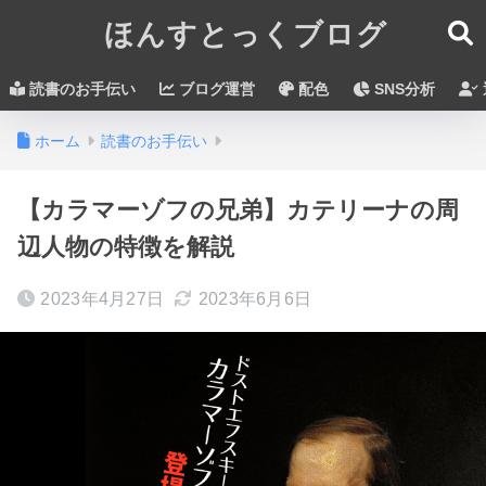
ほんすとっくブログ
読書のお手伝い
ブログ運営
配色
SNS分析
ホーム
読書のお手伝い
【カラマーゾフの兄弟】カテリーナの周
辺人物の特徴を解説
2023年4月27日
2023年6月6日