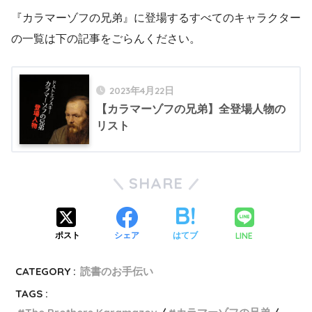
『カラマーゾフの兄弟』に登場するすべてのキャラクター
の一覧は下の記事をごらんください。
2023年4月22日
【カラマーゾフの兄弟】全登場人物の
リスト
SHARE
LINE
ポスト
シェア
はてブ
CATEGORY :
読書のお手伝い
TAGS :