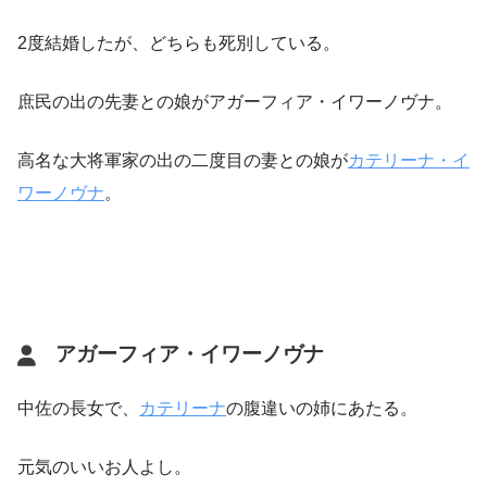
2度結婚したが、どちらも死別している。
庶民の出の先妻との娘がアガーフィア・イワーノヴナ。
高名な大将軍家の出の二度目の妻との娘が
カテリーナ・イ
ワーノヴナ
。
アガーフィア・イワーノヴナ
中佐の長女で、
カテリーナ
の腹違いの姉にあたる。
元気のいいお人よし。