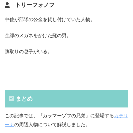
トリーフォノフ
中佐が部隊の公金を貸し付けていた人物。
金縁のメガネをかけた髭の男。
跡取りの息子がいる。
まとめ
この記事では、『カラマーゾフの兄弟』に登場する
カテリ
ーナ
の周辺人物について解説しました。