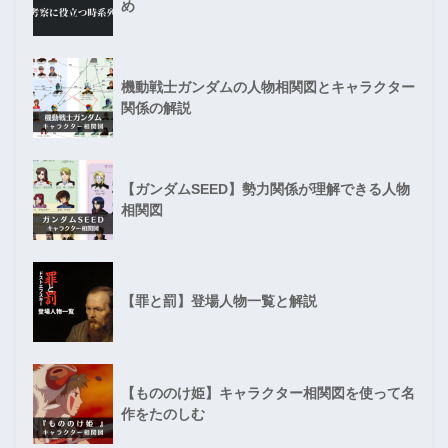
め
機動戦士ガンダムの人物相関図とキャラクター
関係の解説
【ガンダムSEED】勢力関係が理解できる人物
相関図
【罪と罰】登場人物一覧と解説
【もののけ姫】キャラクター相関図を使って名
作をたのしむ