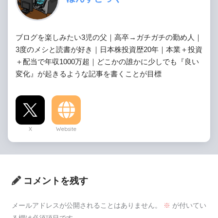
ブログを楽しみたい3児の父｜高卒→ガチガチの勤め人｜
3度のメシと読書が好き｜日本株投資歴20年｜本業＋投資
＋配当で年収1000万超｜どこかの誰かに少しでも『良い
変化』が起きるような記事を書くことが目標
X
Website
コメントを残す
メールアドレスが公開されることはありません。
※
が付いてい
る欄は必須項目です