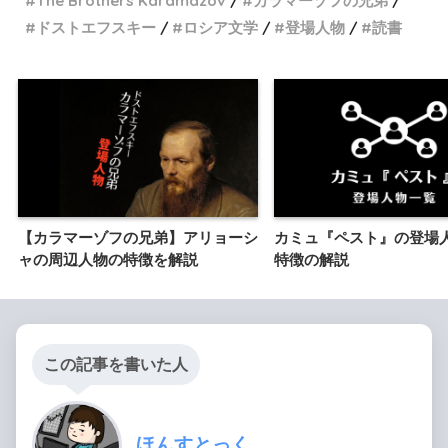
The Brothers Karamazov
カラマーゾフの兄弟
ドストエフスキー
ロシア文学
登場人物
読書
【カラマーゾフの兄弟】アリョーシ
カミュ『ペスト』の登場
ャの周辺人物の特徴を解説
特徴の解説
この記事を書いた人
ほんすとっく