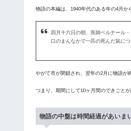
物語の本編は、1940年代のある年の4月
四月十六日の朝、医師ベルナール・
口のまんなかで一匹の死んだ鼠につ
やがて市が閉鎖され、翌年の2月に物語が
つまり、期間にして10ヶ月間のできごと
物語の中盤は時間経過があいま