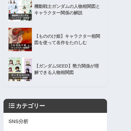
機動戦士ガンダムの人物相関図と
キャラクター関係の解説
【もののけ姫】キャラクター相関
図を使って名作をたのしむ
【ガンダムSEED】勢力関係が理
解できる人物相関図
カテゴリー
SNS分析