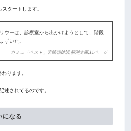
からスタートします。
リウーは、診察室から出かけようとして、階段
まずいた。
カミュ「ペスト」宮崎嶺雄訳,新潮文庫,11ページ
終わります。
が記述されてるのです。
いになる