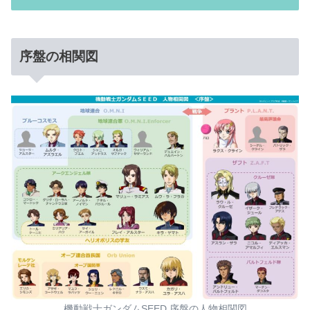
序盤の相関図
機動戦士ガンダムSEED 序盤の人物相関図