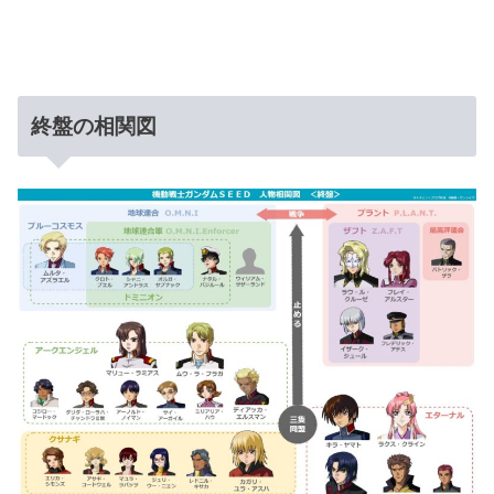
終盤の相関図