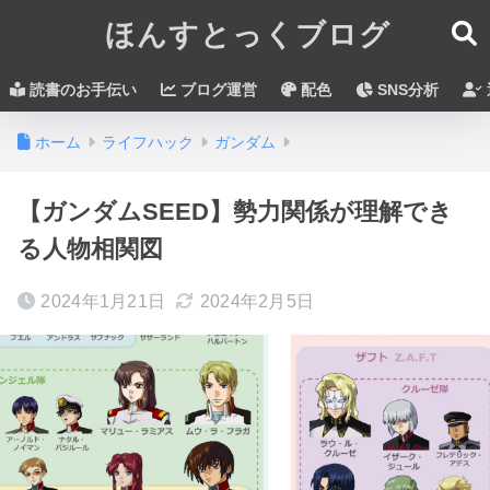
ほんすとっくブログ
読書のお手伝い
ブログ運営
配色
SNS分析
ホーム
ライフハック
ガンダム
【ガンダムSEED】勢力関係が理解でき
る人物相関図
2024年1月21日
2024年2月5日