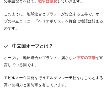
の敷設などを経て、
戦争は激化
していきます。
このように、地球連合とプラントが対立する世界で、オー
ブの中立コロニー「ヘリオポリス」を舞台に物語は始まる
のです。
中立国オーブとは？
オーブは、地球連合やプラントに属さない
中立の立場
を宣
言している国です。
モビルスーツ開発を行うモルゲンレーテ社をはじめとする
高い技術力と国防軍を有しています。