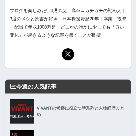
ブログを楽しみたい3児の父｜高卒→ガチガチの勤め人｜
3度のメシと読書が好き｜日本株投資歴20年｜本業＋投資
＋配当で年収1000万超｜どこかの誰かに少しでも『良い
変化』が起きるような記事を書くことが目標
今週の人気記事
VIVANTの考察に役立つ時系列と人物経歴まと
め