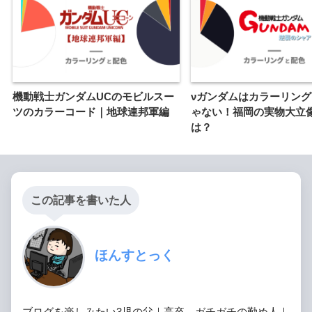
機動戦士ガンダムUCのモビルスー
νガンダムはカラーリン
ツのカラーコード｜地球連邦軍編
ゃない！福岡の実物大立
は？
この記事を書いた人
ほんすとっく
ブログを楽しみたい3児の父｜高卒→ガチガチの勤め人｜