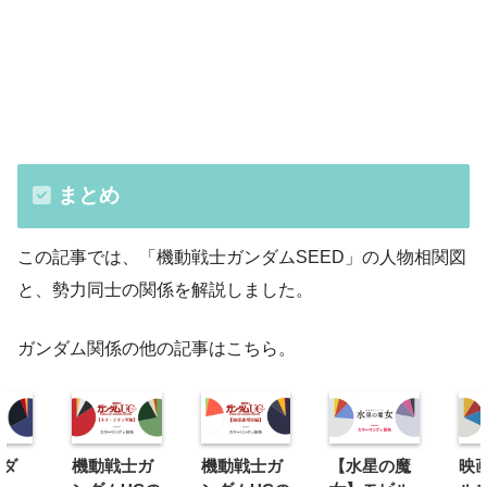
まとめ
この記事では、「機動戦士ガンダムSEED」の人物相関図
と、勢力同士の関係を解説しました。
ガンダム関係の他の記事はこちら。
ンダ
機動戦士ガ
機動戦士ガ
【水星の魔
映