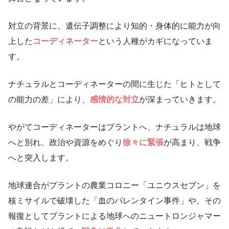
対立の背景に、遺伝子調整により知的・身体的に能力が向
上した
コーディネーター
という人種がカギになっていま
す。
ナチュラルとコーディネーターの間に生じた「ヒトとして
の能力の差」により、
感情的な対立
が深まっていきます。
やがてコーディネーターはプラントへ、ナチュラルは地球
へと別れ、政治や資源をめぐり
徐々に緊張
が高まり、戦争
へと突入します。
地球連合がプラントの農業コロニー「ユニウスセブン」を
核ミサイルで破壊した「血のバレンタイン事件」や、その
報復としてプラントによる地球へのニュートロンジャマー