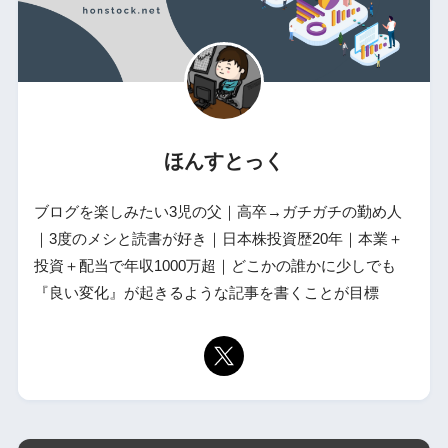
ほんすとっく
ブログを楽しみたい3児の父｜高卒→ガチガチの勤め人
｜3度のメシと読書が好き｜日本株投資歴20年｜本業＋
投資＋配当で年収1000万超｜どこかの誰かに少しでも
『良い変化』が起きるような記事を書くことが目標