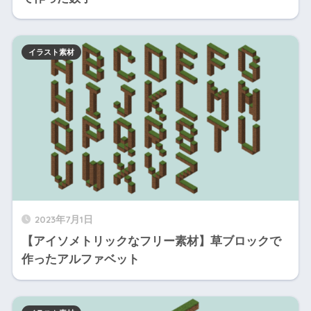
イラスト素材
2023年7月1日
【アイソメトリックなフリー素材】草ブロックで
作ったアルファベット