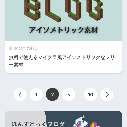
2023年7月1日
無料で使えるマイクラ風アイソメトリックなフリ
ー素材
1
2
3
…
10