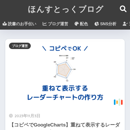
ほんすとっくブログ
読書のお手伝い
ブログ運営
配色
SNS分析
ブログ運営
2023年11月3日
【コピペでGoogleCharts】重ねて表示するレーダ