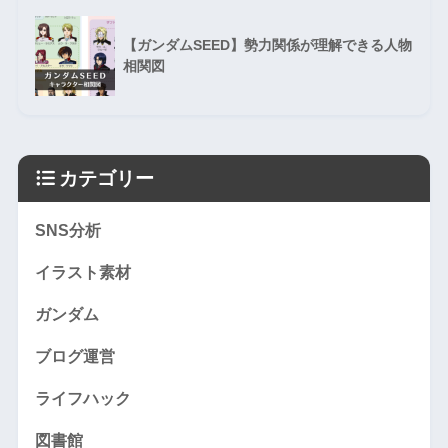
【ガンダムSEED】勢力関係が理解できる人物
相関図
カテゴリー
SNS分析
イラスト素材
ガンダム
ブログ運営
ライフハック
図書館