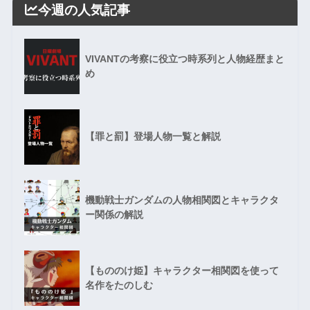
今週の人気記事
VIVANTの考察に役立つ時系列と人物経歴まと
め
【罪と罰】登場人物一覧と解説
機動戦士ガンダムの人物相関図とキャラクタ
ー関係の解説
【もののけ姫】キャラクター相関図を使って
名作をたのしむ