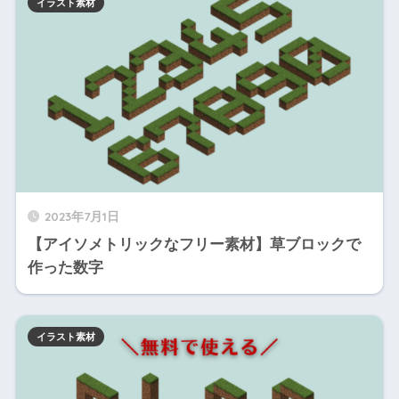
イラスト素材
2023年7月1日
【アイソメトリックなフリー素材】草ブロックで
作った数字
イラスト素材