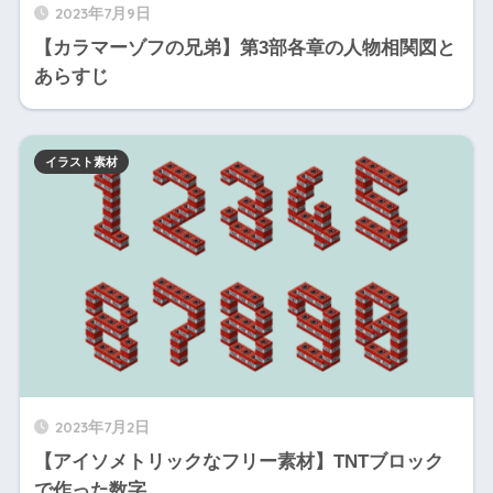
2023年7月9日
【カラマーゾフの兄弟】第3部各章の人物相関図と
あらすじ
イラスト素材
2023年7月2日
【アイソメトリックなフリー素材】TNTブロック
で作った数字