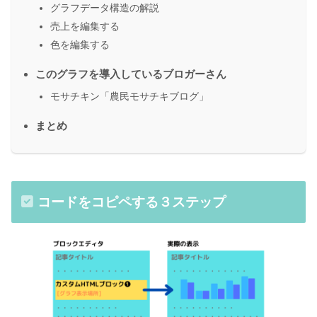
グラフデータ構造の解説
売上を編集する
色を編集する
このグラフを導入しているブロガーさん
モサチキン「農民モサチキブログ」
まとめ
コードをコピペする３ステップ