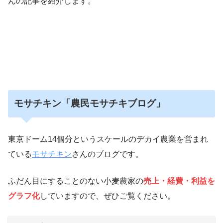
んの記事を紹介します。
モサチキン「農民モサチキブログ」
東京ドーム14個分というスケールのデカイ農業を営まれ
ている
モサチキン
さんのブログです。
ふだん目にすることのない小麦農家の
売上・経費・利益を
グラフ化
していますので、ぜひご覧ください。