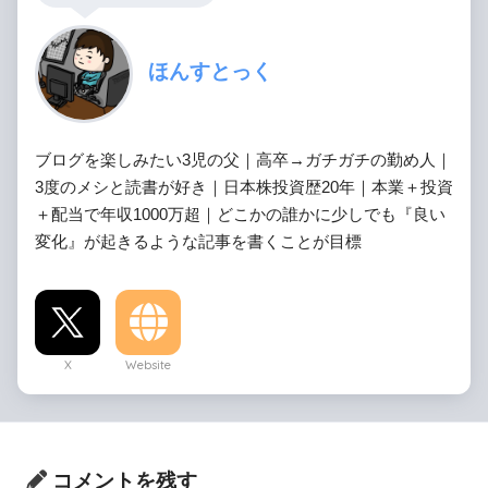
ほんすとっく
ブログを楽しみたい3児の父｜高卒→ガチガチの勤め人｜
3度のメシと読書が好き｜日本株投資歴20年｜本業＋投資
＋配当で年収1000万超｜どこかの誰かに少しでも『良い
変化』が起きるような記事を書くことが目標
X
Website
コメントを残す