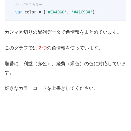
// グラフカラー
var
 color = [
'#EA4060'
, 
'#41C9B4'
];
カンマ区切りの配列データで色情報をまとめています。
このグラフでは
２つ
の色情報を使っています。
順番に、利益（赤色）、経費（緑色）の色に対応していま
す。
好きなカラーコードを上書きしてください。