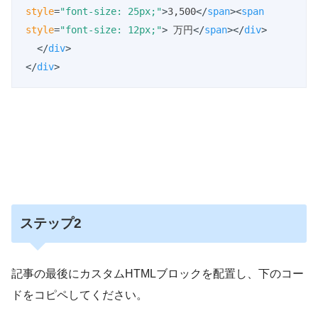
style
=
"font-size: 25px;"
>
3,500
</
span
>
<
span
style
=
"font-size: 12px;"
>
 万円
</
span
>
</
div
>
</
div
>
</
div
>
ステップ2
記事の最後にカスタムHTMLブロックを配置し、下のコー
ドをコピペしてください。