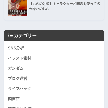
【もののけ姫】キャラクター相関図を使って名
作をたのしむ
カテゴリー
SNS分析
イラスト素材
ガンダム
ブログ運営
ライフハック
図書館