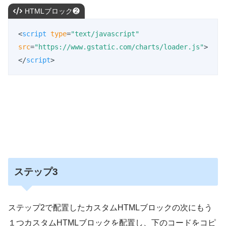
HTMLブロック❷
<
script
type
=
"text/javascript"
src
=
"https://www.gstatic.com/charts/loader.js"
>
</
script
>
ステップ3
ステップ2で配置したカスタムHTMLブロックの次にもう
１つカスタムHTMLブロックを配置し、下のコードをコピ