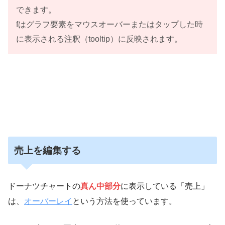
できます。
fはグラフ要素をマウスオーバーまたはタップした時
に表示される注釈（tooltip）に反映されます。
売上を編集する
ドーナツチャートの
真ん中部分
に表示している「売上」
は、
オーバーレイ
という方法を使っています。