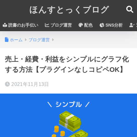
ほんすとっくブログ
読書のお手伝い
ブログ運営
配色
SNS分析
ホーム
ブログ運営
売上・経費・利益をシンプルにグラフ化
する方法【プラグインなしコピペOK】
2021年11月13日