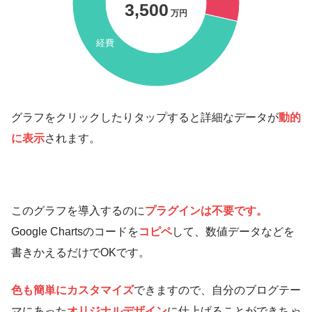
3,500
万円
経費
グラフをクリックしたりタップすると詳細なデータが
動的
に表示
されます。
このグラフを導入するのに
プラグインは不要です。
Google Chartsのコードを
コピペ
して、数値データなどを
書きかえるだけでOKです。
色も簡単にカスタマイズ
できますので、自分のブログテー
マにあった
オリジナルデザイン
に仕上げることができちゃ