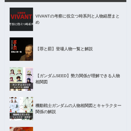
VIVANTの考察に役立つ時系列と人物経歴まと
め
【罪と罰】登場人物一覧と解説
【ガンダムSEED】勢力関係が理解できる人物
相関図
機動戦士ガンダムの人物相関図とキャラクター
関係の解説