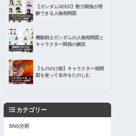
【ガンダムSEED】勢力関係が理
解できる人物相関図
機動戦士ガンダムの人物相関図と
キャラクター関係の解説
【もののけ姫】キャラクター相関
図を使って名作をたのしむ
カテゴリー
SNS分析