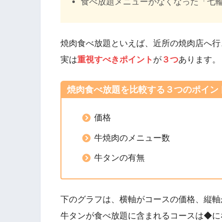
食べ放題メニューがなくなった「七
焼肉食べ放題といえば、近所の焼肉店へ行
実は
重視すべきポイント
が
３つ
あります。
焼肉食べ放題を比較する３つのポイン
価格
牛焼肉のメニュー数
牛タンの有無
下のグラフは、横軸がコースの価格、縦軸
牛タンが食べ放題に含まれるコースは◆に