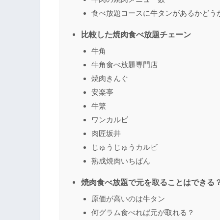
食べ放題コースに牛タンがあるかどう
比較した焼肉食べ放題チェーン
牛角
牛角食べ放題専門店
焼肉きんぐ
安楽亭
牛繁
ワンカルビ
肉匠坂井
じゅうじゅうカルビ
熟成焼肉いちばん
焼肉食べ放題で元を取ることはできる
原価が高いのは牛タン
何グラム食べれば元が取れる？