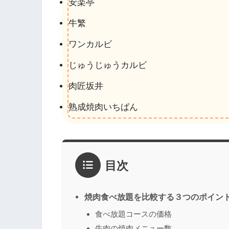
安楽亭
牛繁
ワンカルビ
じゅうじゅうカルビ
肉匠坂井
熟成焼肉いちばん
目次
焼肉食べ放題を比較する３つのポイン
食べ放題コースの価格
牛肉の焼肉メニュー数