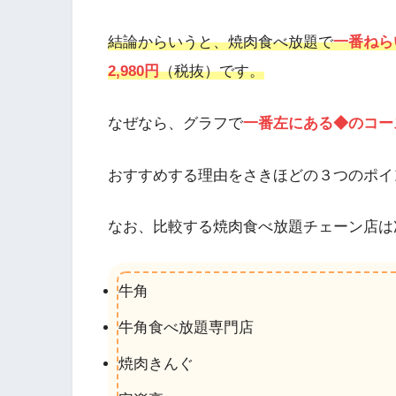
結論からいうと、焼肉食べ放題で
一番ねら
2,980円
（税抜）です。
なぜなら、グラフで
一番左にある◆のコー
おすすめする理由をさきほどの３つのポイ
なお、比較する焼肉食べ放題チェーン店は
牛角
牛角食べ放題専門店
焼肉きんぐ