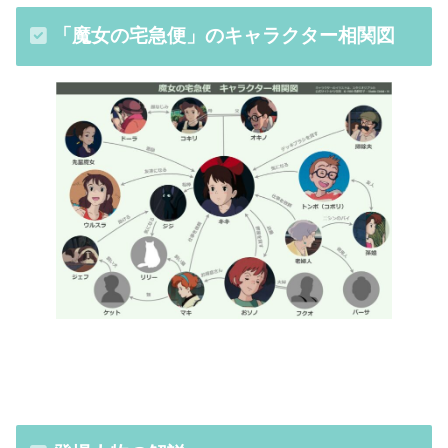
「魔女の宅急便」のキャラクター相関図