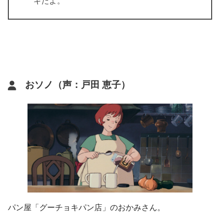
キだよ。
おソノ（声：戸田 恵子）
パン屋「グーチョキパン店」のおかみさん。