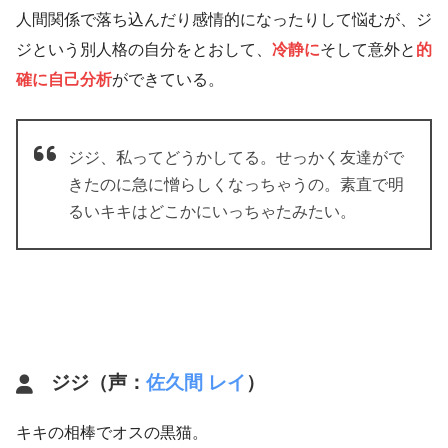
人間関係で落ち込んだり感情的になったりして悩むが、ジ
ジという別人格の自分をとおして、
冷静に
そして意外と
的
確に自己分析
ができている。
ジジ、私ってどうかしてる。せっかく友達がで
きたのに急に憎らしくなっちゃうの。素直で明
るいキキはどこかにいっちゃたみたい。
ジジ（声：
佐久間 レイ
）
キキの相棒でオスの黒猫。