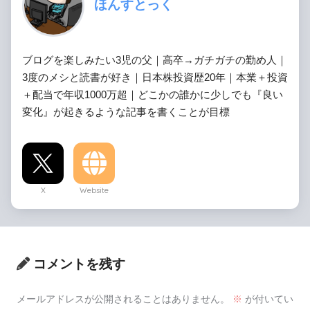
ほんすとっく
ブログを楽しみたい3児の父｜高卒→ガチガチの勤め人｜
3度のメシと読書が好き｜日本株投資歴20年｜本業＋投資
＋配当で年収1000万超｜どこかの誰かに少しでも『良い
変化』が起きるような記事を書くことが目標
X
Website
コメントを残す
メールアドレスが公開されることはありません。
※
が付いてい