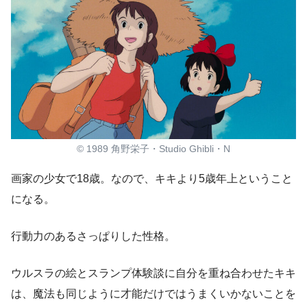
© 1989 角野栄子・Studio Ghibli・N
画家の少女で18歳。なので、キキより5歳年上ということ
になる。
行動力のあるさっぱりした性格。
ウルスラの絵とスランプ体験談に自分を重ね合わせたキキ
は、魔法も同じように才能だけではうまくいかないことを