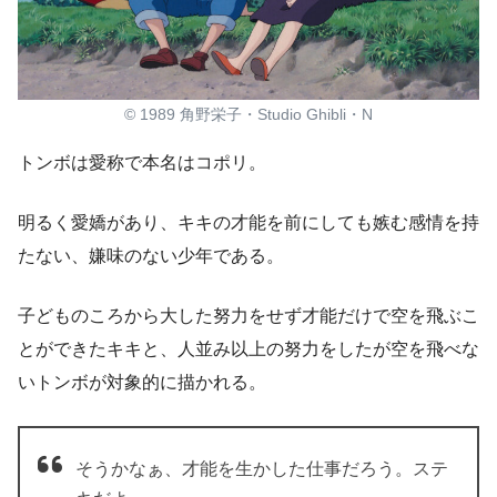
© 1989 角野栄子・Studio Ghibli・N
トンボは愛称で本名はコポリ。
明るく愛嬌があり、キキの才能を前にしても嫉む感情を持
たない、嫌味のない少年である。
子どものころから大した努力をせず才能だけで空を飛ぶこ
とができたキキと、人並み以上の努力をしたが空を飛べな
いトンボが対象的に描かれる。
そうかなぁ、才能を生かした仕事だろう。ステ