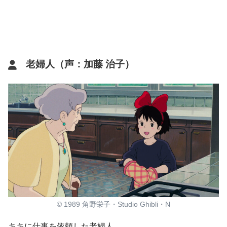
老婦人（声：加藤 治子）
© 1989 角野栄子・Studio Ghibli・N
キキに仕事を依頼した老婦人。