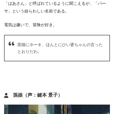
「ばあさん」と呼ばれているように聞こえるが、「バー
サ」という紛らわしい名前である。
電気は嫌いで、冒険が好き。
黒猫にホーキ、ほんとにひい婆ちゃんの言った
とおりだわ。
孫娘（声：鍵本 景子）