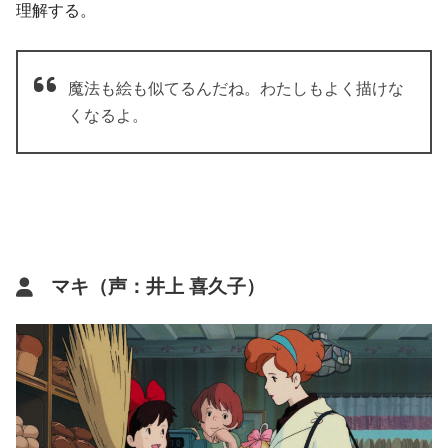
理解する。
魔法も絵も似てるんだね。わたしもよく描けな
くなるよ。
マキ（声：井上 喜久子）