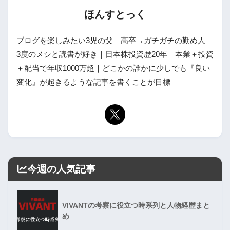
ほんすとっく
ブログを楽しみたい3児の父｜高卒→ガチガチの勤め人｜
3度のメシと読書が好き｜日本株投資歴20年｜本業＋投資
＋配当で年収1000万超｜どこかの誰かに少しでも『良い
変化』が起きるような記事を書くことが目標
今週の人気記事
VIVANTの考察に役立つ時系列と人物経歴まと
め