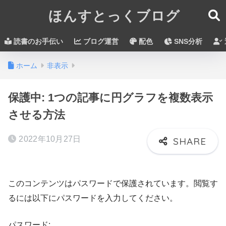
ほんすとっくブログ
読書のお手伝い
ブログ運営
配色
SNS分析
ホーム
非表示
保護中: 1つの記事に円グラフを複数表示
させる方法
2022年10月27日
このコンテンツはパスワードで保護されています。閲覧す
るには以下にパスワードを入力してください。
パスワード: