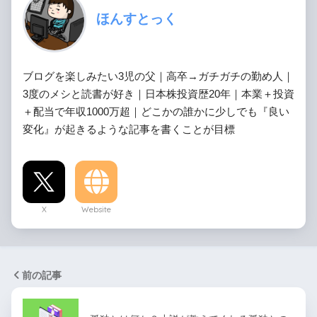
ほんすとっく
ブログを楽しみたい3児の父｜高卒→ガチガチの勤め人｜
3度のメシと読書が好き｜日本株投資歴20年｜本業＋投資
＋配当で年収1000万超｜どこかの誰かに少しでも『良い
変化』が起きるような記事を書くことが目標
X
Website
前の記事