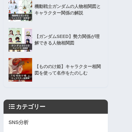
機動戦士ガンダムの人物相関図と
キャラクター関係の解説
【ガンダムSEED】勢力関係が理
解できる人物相関図
【もののけ姫】キャラクター相関
図を使って名作をたのしむ
カテゴリー
SNS分析