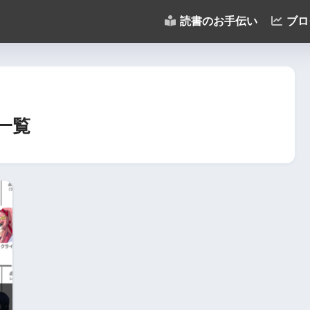
読書のお手伝い
ブロ
事一覧