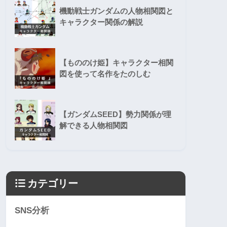
機動戦士ガンダムの人物相関図と
キャラクター関係の解説
【もののけ姫】キャラクター相関
図を使って名作をたのしむ
【ガンダムSEED】勢力関係が理
解できる人物相関図
カテゴリー
SNS分析