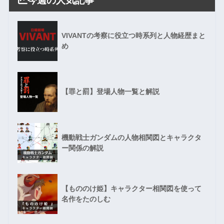
VIVANTの考察に役立つ時系列と人物経歴まと
め
【罪と罰】登場人物一覧と解説
機動戦士ガンダムの人物相関図とキャラクタ
ー関係の解説
【もののけ姫】キャラクター相関図を使って
名作をたのしむ