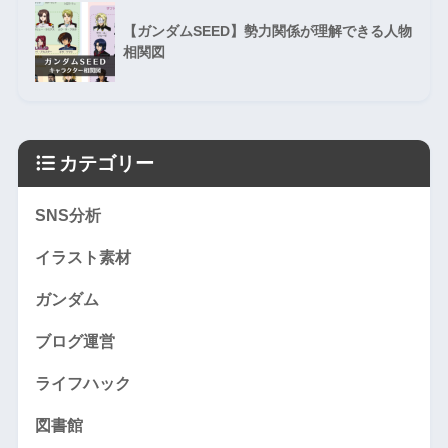
【ガンダムSEED】勢力関係が理解できる人物
相関図
カテゴリー
SNS分析
イラスト素材
ガンダム
ブログ運営
ライフハック
図書館