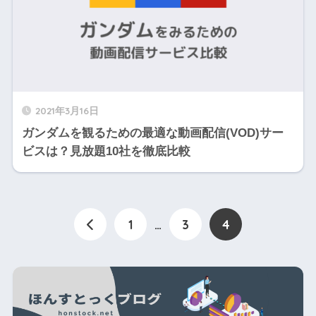
2021年3月16日
ガンダムを観るための最適な動画配信(VOD)サー
ビスは？見放題10社を徹底比較
1
…
3
4