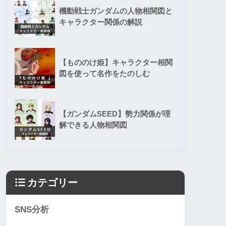
機動戦士ガンダムの人物相関図と
キャラクター関係の解説
【もののけ姫】キャラクター相関
図を使って名作をたのしむ
【ガンダムSEED】勢力関係が理
解できる人物相関図
カテゴリー
SNS分析